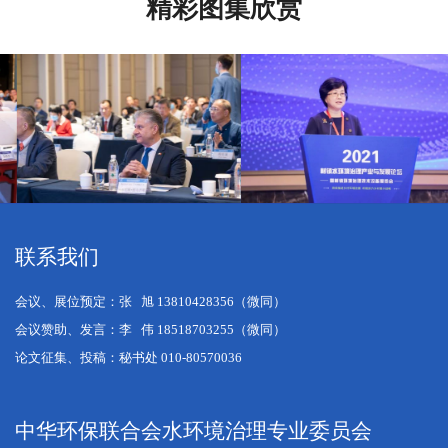
精彩图集欣赏
联系我们
会议、展位预定：张 旭 13810428356（微同）
会议赞助、发言：李 伟 18518703255（微同）
论文征集、投稿：秘书处 010-80570036
中华环保联合会水环境治理专业委员会