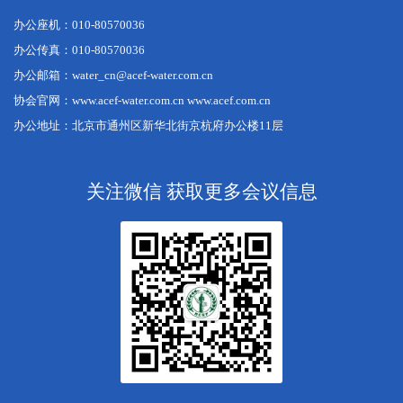
办公座机：010-80570036
办公传真：010-80570036
办公邮箱：water_cn@acef-water.com.cn
协会官网：www.acef-water.com.cn www.acef.com.cn
办公地址：北京市通州区新华北街京杭府办公楼11层
关注微信 获取更多会议信息