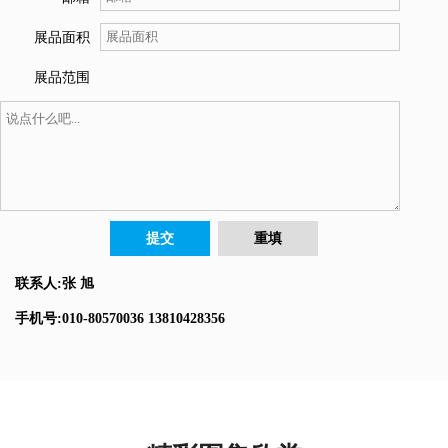
展品面积
展品范围
联系人:张 旭
手机号:010-80570036 13810428356